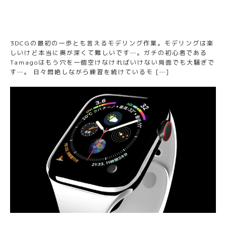
3DCGの最初の一歩とも言えるモデリング作業。モデリングは楽
しいけど本当に奥が深くて難しいです…。ガチの初心者である
Tamagoはもう穴を一個空けなければいけない局面でも大騒ぎで
す…。 日々悶絶しながら練習を続けているモ […]