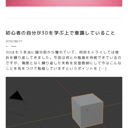
初心者の自分が3Dを学ぶ上で意識していること
2019/08/17
3Dはもう本当に随分前から憧れていて、何回もトライしては挫
折を繰り返してきました。今回は何とか勉強を持続できているの
ですが、幾度となく繰り返した失敗を反面教師にして今はこんな
ことを気をつけて勉強していますというポイントを […]