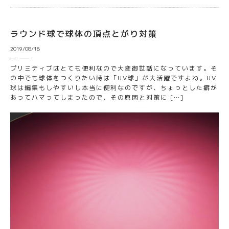
ラウンド球で球体の頂点とがり対策
2019/08/18
プリミティブはとても便利なので大変御世話になっています。そ
の中でも球体をつくりたい時は「UV球」が大活躍ですよね。UV
球は編集もしやすいし本当に便利なのですが、ちょっとした癖が
あってハマってしまったので、その原因と対策に […]